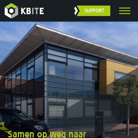
SUPPORT
Samen op weg naar