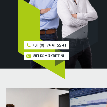
+31 (0) 174 41 55 41
WELKOM@KBITE.NL