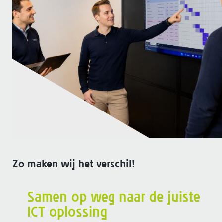
Zo maken wij het verschil!
Samen op weg naar de juiste
ICT oplossing