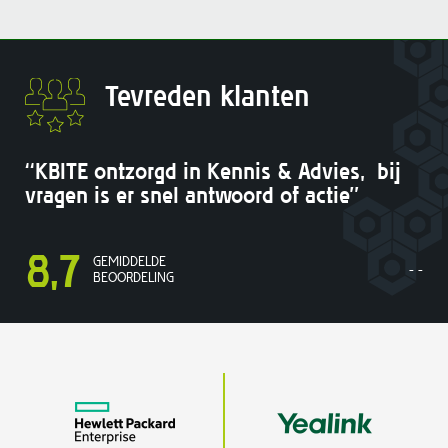
Tevreden klanten
“KBITE ontzorgd in Kennis & Advies, bij
vragen is er snel antwoord of actie”
8,7
GEMIDDELDE
- -
BEOORDELING