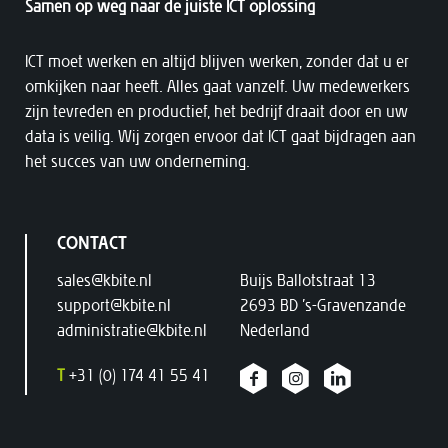
Samen op weg naar de juiste ICT oplossing
ICT moet werken en altijd blijven werken, zonder dat u er
omkijken naar heeft. Alles gaat vanzelf. Uw medewerkers
zijn tevreden en productief, het bedrijf draait door en uw
data is veilig. Wij zorgen ervoor dat ICT gaat bijdragen aan
het succes van uw onderneming.
CONTACT
sales@kbite.nl
Buijs Ballotstraat 13
support@kbite.nl
2693 BD ’s-Gravenzande
administratie@kbite.nl
Nederland
T
+31 (0) 174 41 55 41