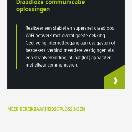
Draadloze communicatie
oplossingen
Realiseer een stabiel en supersnel draadloos
WiFi netwerk met overal goede dekking.
Geef veilig internettoegang aan uw gasten of
bezoekers, verbind meerdere vestigingen via
een straalverbinding, of laat (IoT) apparaten
met elkaar communiceren.
MEER BEREIKBAARHEIDSOPLOSSINGEN